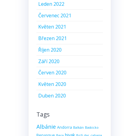
Leden 2022
Červenec 2021
Květen 2021
Březen 2021
Říjen 2020
Září 2020
Červen 2020
Květen 2020
Duben 2020
Tags
Albánie
Andorra
Balkán
Baskicko
bivak
Benasque
Bera
Boží dar
cabana