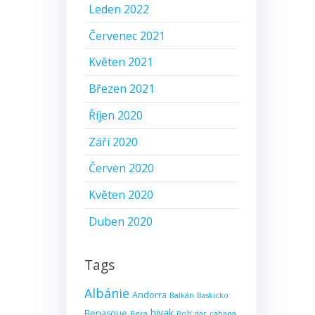
Leden 2022
Červenec 2021
Květen 2021
Březen 2021
Říjen 2020
Září 2020
Červen 2020
Květen 2020
Duben 2020
Tags
Albánie
Andorra
Balkán
Baskicko
bivak
Benasque
Bera
Boží dar
cabana