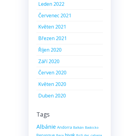
Leden 2022
Červenec 2021
Květen 2021
Březen 2021
Říjen 2020
Září 2020
Červen 2020
Květen 2020
Duben 2020
Tags
Albánie
Andorra
Balkán
Baskicko
bivak
Benasque
Bera
Boží dar
cabana