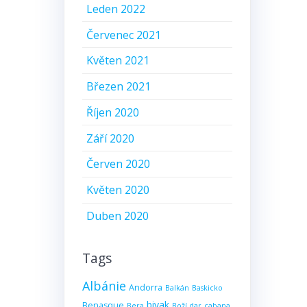
Leden 2022
Červenec 2021
Květen 2021
Březen 2021
Říjen 2020
Září 2020
Červen 2020
Květen 2020
Duben 2020
Tags
Albánie
Andorra
Balkán
Baskicko
bivak
Benasque
Bera
Boží dar
cabana